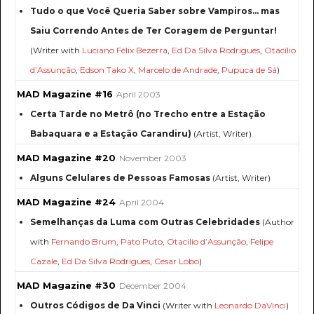
Tudo o que Você Queria Saber sobre Vampiros... mas
Saiu Correndo Antes de Ter Coragem de Perguntar!
(Writer with
Luciano Félix Bezerra
,
Ed Da Silva Rodrigues
,
Otacílio
d’Assunção
,
Edson Tako X
,
Marcelo de Andrade
,
Pupuca de Sá
)
MAD Magazine #16
April 2003
Certa Tarde no Metrô (no Trecho entre a Estação
Babaquara e a Estação Carandiru)
(Artist, Writer)
MAD Magazine #20
November 2003
Alguns Celulares de Pessoas Famosas
(Artist, Writer)
MAD Magazine #24
April 2004
Semelhanças da Luma com Outras Celebridades
(Author
with
Fernando Brum
,
Pato Puto
,
Otacílio d’Assunção
,
Felipe
Cazale
,
Ed Da Silva Rodrigues
,
César Lobo
)
MAD Magazine #30
December 2004
Outros Códigos de Da Vinci
(Writer with
Leonardo DaVinci
)