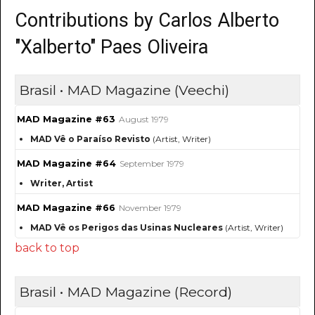
Contributions by Carlos Alberto
"Xalberto" Paes Oliveira
Brasil • MAD Magazine (Veechi)
MAD Magazine #63
August 1979
MAD Vê o Paraíso Revisto
(Artist, Writer)
MAD Magazine #64
September 1979
Writer, Artist
MAD Magazine #66
November 1979
MAD Vê os Perigos das Usinas Nucleares
(Artist, Writer)
back to top
Brasil • MAD Magazine (Record)