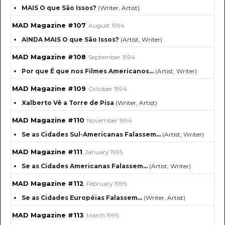
MAIS O que São Issos?
(Writer, Artist)
MAD Magazine #107
August 1994
AINDA MAIS O que São Issos?
(Artist, Writer)
MAD Magazine #108
September 1994
Por que É que nos Filmes Americanos...
(Artist, Writer)
MAD Magazine #109
October 1994
Xalberto Vê a Torre de Pisa
(Writer, Artist)
MAD Magazine #110
November 1994
Se as Cidades Sul-Americanas Falassem...
(Artist, Writer)
MAD Magazine #111
January 1995
Se as Cidades Americanas Falassem…
(Artist, Writer)
MAD Magazine #112
February 1995
Se as Cidades Européias Falassem…
(Writer, Artist)
MAD Magazine #113
March 1995