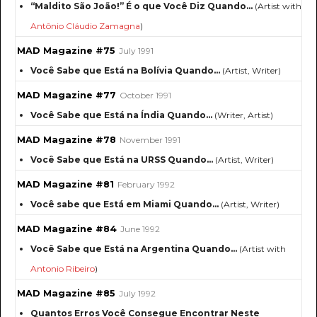
“Maldito São João!” É o que Você Diz Quando...
(Artist with
Antônio Cláudio Zamagna
)
MAD Magazine #75
July 1991
Você Sabe que Está na Bolívia Quando...
(Artist, Writer)
MAD Magazine #77
October 1991
Você Sabe que Está na Índia Quando...
(Writer, Artist)
MAD Magazine #78
November 1991
Você Sabe que Está na URSS Quando...
(Artist, Writer)
MAD Magazine #81
February 1992
Você sabe que Está em Miami Quando...
(Artist, Writer)
MAD Magazine #84
June 1992
Você Sabe que Está na Argentina Quando…
(Artist with
Antonio Ribeiro
)
MAD Magazine #85
July 1992
Quantos Erros Você Consegue Encontrar Neste