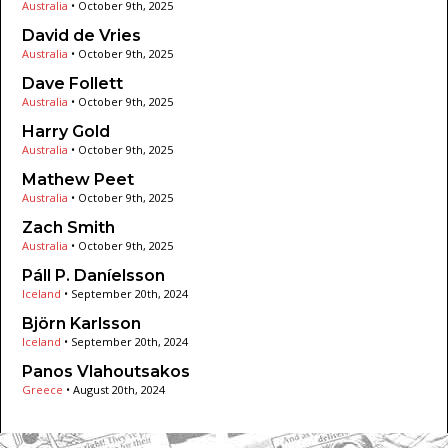
Australia
•
October 9th, 2025
David de Vries
Australia
•
October 9th, 2025
Dave Follett
Australia
•
October 9th, 2025
Harry Gold
Australia
•
October 9th, 2025
Mathew Peet
Australia
•
October 9th, 2025
Zach Smith
Australia
•
October 9th, 2025
Páll P. Daníelsson
Iceland
•
September 20th, 2024
Björn Karlsson
Iceland
•
September 20th, 2024
Panos Vlahoutsakos
Greece
•
August 20th, 2024