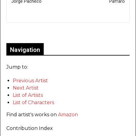
Jorge Pacheco
Paffaro
Only for admins
Navigation
Jump to:
Previous Artist
Next Artist
List of Artists
List of Characters
Find artist's works on
Amazon
Contribution Index