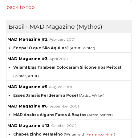
back to top
Brasil • MAD Magazine (Mythos)
MAD Magazine #2
February 2001
Eeepa! O que São Aquilos?
(Artist, Writer)
MAD Magazine #3
April 2001
Vejam! Elas Também Colocaram Silicone nos Peitos!
(Writer, Artist)
MAD Magazine #5
August 2001
Esses Jamais Perderam a Pose!
(Artist, Writer)
MAD Magazine #6
September 2001
MAD Analisa Alguns Fatos & Boatos
(Artist, Writer)
MAD Magazine #13
October 2002
Chapeuzinho Vermelho
(Writer with
Fernando Miller
)