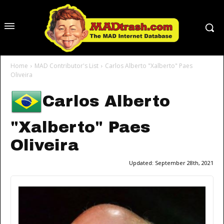
Home
MAD Contributor's List
Carlos Alberto "Xalberto" Paes
Oliveira
Carlos Alberto
"Xalberto" Paes
Oliveira
Updated:
September 28th, 2021