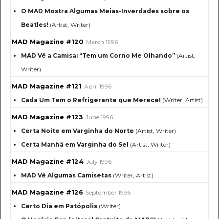
O MAD Mostra Algumas Meias-Inverdades sobre os
Beatles!
(Artist, Writer)
MAD Magazine #120
March 1996
MAD Vê a Camisa: “Tem um Corno Me Olhando”
(Artist,
Writer)
MAD Magazine #121
April 1996
Cada Um Tem o Refrigerante que Merece!
(Writer, Artist)
MAD Magazine #123
June 1996
Certa Noite em Varginha do Norte
(Artist, Writer)
Certa Manhã em Varginha do Sel
(Artist, Writer)
MAD Magazine #124
July 1996
MAD Vê Algumas Camisetas
(Writer, Artist)
MAD Magazine #126
September 1996
Certo Dia em Patópolis
(Writer)