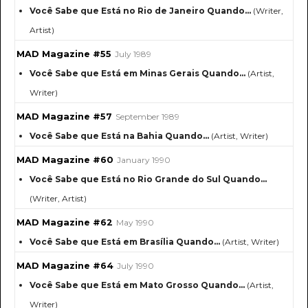
Você Sabe que Está no Rio de Janeiro Quando…
(Writer,
Artist)
MAD Magazine #55
July 1989
Você Sabe que Está em Minas Gerais Quando…
(Artist,
Writer)
MAD Magazine #57
September 1989
Você Sabe que Está na Bahia Quando…
(Artist, Writer)
MAD Magazine #60
January 1990
Você Sabe que Está no Rio Grande do Sul Quando...
(Writer, Artist)
MAD Magazine #62
May 1990
Você Sabe que Está em Brasília Quando...
(Artist, Writer)
MAD Magazine #64
July 1990
Você Sabe que Está em Mato Grosso Quando...
(Artist,
Writer)