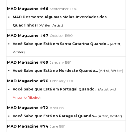
MAD Magazine #66
September 1990
MAD Desmente Algumas Meias-Inverdades dos
Quadrinhos!
(Writer, Artist)
MAD Magazine #67
October 1990
Você Sabe que Está em Santa Catarina Quando...
(Artist,
Writer)
MAD Magazine #69
January 1991
Você Sabe que Está no Nordeste Quando...
(Artist, Writer)
MAD Magazine #70
February 1991
Você Sabe que Está em Portugal Quando...
(Artist with
Antonio Ribeiro
)
MAD Magazine #72
April 1991
Você Sabe que Está no Paraguai Quando...
(Artist, Writer)
MAD Magazine #74
June 1991