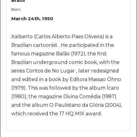
Brasil
Born:
March 24th, 1950
Xalberto (Carlos Alberto Paes Oliveira) is a
Brazilian cartoonist . He participated in the
famous magazine Balão (1972), the first
Brazilian underground comic book, with the
series Contos de No Lugar , later redesigned
and edited in a book by Editora Massao Ohno
(1979). This was followed by the album Ícaro
(1980), the magazine Divina Comédia (1987)
and the album O Paulistano da Glória (2004),
which received the 17 HQ MIX award.