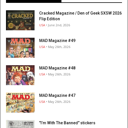
Cracked Magazine / Den of Geek SXSW 2026
Flip Edition
USA
• June 2nd, 2026
MAD Magazine #49
USA
• May 26th, 2026
MAD Magazine #48
USA
• May 26th, 2026
MAD Magazine #47
USA
• May 26th, 2026
"I’m With The Banned" stickers