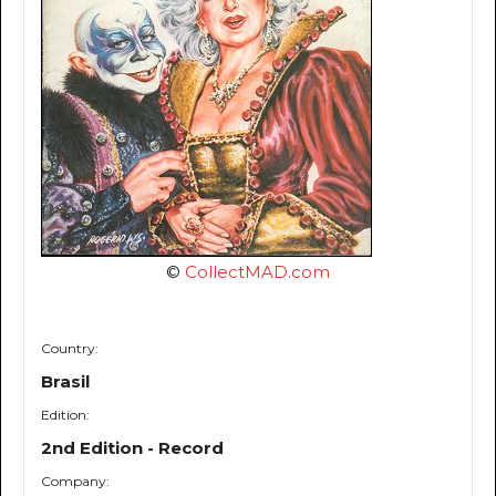
©
CollectMAD.com
Country:
Brasil
Edition:
2nd Edition - Record
Company: