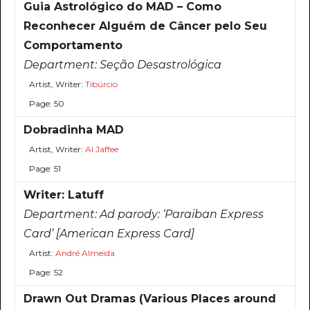
Guia Astrológico do MAD – Como
Reconhecer Alguém de Câncer pelo Seu
Comportamento
Department:
Seção Desastrológica
Artist, Writer:
Tibúrcio
Page: 50
Dobradinha MAD
Artist, Writer:
Al Jaffee
Page: 51
Writer: Latuff
Department:
Ad parody: ‘Paraiban Express
Card’ [American Express Card]
Artist:
André Almeida
Page: 52
Drawn Out Dramas (Various Places around