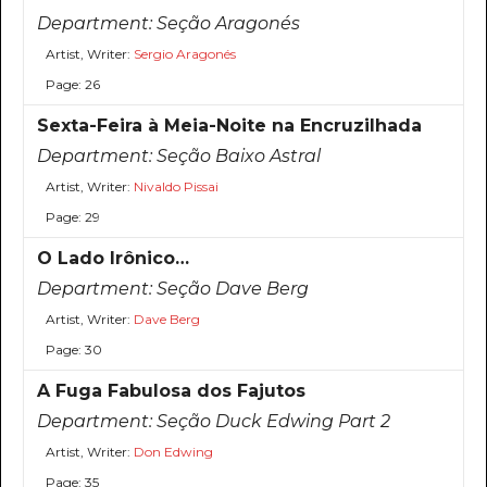
Department:
Seção Aragonés
Artist, Writer:
Sergio Aragonés
Page: 26
Sexta-Feira à Meia-Noite na Encruzilhada
Department:
Seção Baixo Astral
Artist, Writer:
Nivaldo Pissai
Page: 29
O Lado Irônico…
Department:
Seção Dave Berg
Artist, Writer:
Dave Berg
Page: 30
A Fuga Fabulosa dos Fajutos
Department:
Seção Duck Edwing Part 2
Artist, Writer:
Don Edwing
Page: 35