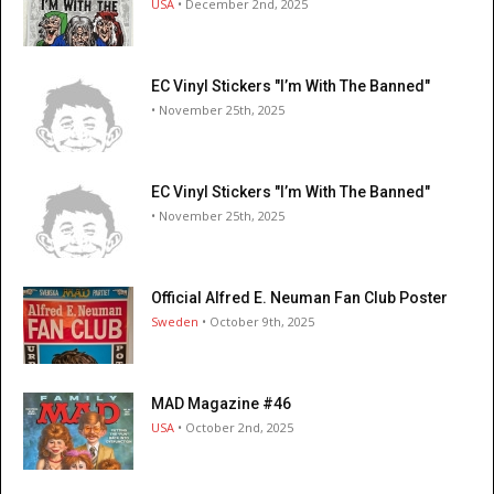
USA
• December 2nd, 2025
EC Vinyl Stickers "I’m With The Banned"
• November 25th, 2025
EC Vinyl Stickers "I’m With The Banned"
• November 25th, 2025
Official Alfred E. Neuman Fan Club Poster
Sweden
• October 9th, 2025
MAD Magazine #46
USA
• October 2nd, 2025