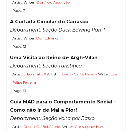
Artist, Writer:
Otacílio d’Assunção
Page: 7
A Cortada Circular do Carrasco
Department:
Seção Duck Edwing Part 1
Artist, Writer:
Don Edwing
Page: 12
Uma Visita ao Reino de Argh-Vilan
Department:
Seção Turistitica
Artist:
Edson Tako X
Artist:
Eduardo Carlos Pereira
Writer:
Luis
Felipe Ferreira
Page: 13
Guia MAD para o Comportamento Social –
Como não Ir de Mal a Pior!
Department:
Seção Volta por Baixo
Artist:
Robert G. "Bob" Jones
Writer:
Christopher Hart