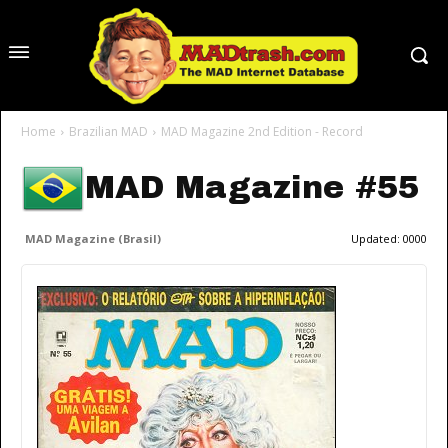
Home
Brazilian MAD
MAD Magazine 2nd Edition - Record
MAD Magazine #55
MAD Magazine (Brasil)
Updated:
0000