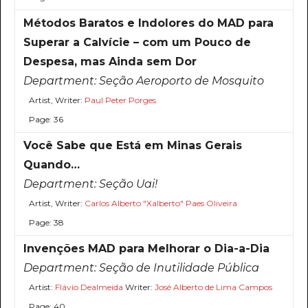
Métodos Baratos e Indolores do MAD para
Superar a Calvície – com um Pouco de
Despesa, mas Ainda sem Dor
Department:
Seção Aeroporto de Mosquito
Artist, Writer:
Paul Peter Porges
Page: 36
Você Sabe que Está em Minas Gerais
Quando…
Department:
Seção Uai!
Artist, Writer:
Carlos Alberto "Xalberto" Paes Oliveira
Page: 38
Invenções MAD para Melhorar o Dia-a-Dia
Department:
Seção de Inutilidade Pública
Artist:
Flávio Dealmeida
Writer:
José Alberto de Lima Campos
Page: 40