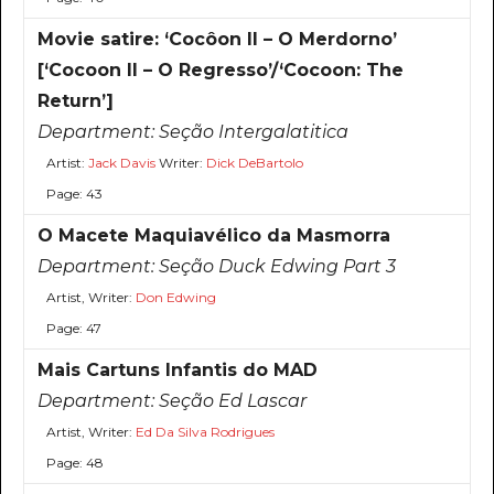
Movie satire: ‘Cocôon II – O Merdorno’
[‘Cocoon II – O Regresso’/‘Cocoon: The
Return’]
Department:
Seção Intergalatitica
Artist:
Jack Davis
Writer:
Dick DeBartolo
Page: 43
O Macete Maquiavélico da Masmorra
Department:
Seção Duck Edwing Part 3
Artist, Writer:
Don Edwing
Page: 47
Mais Cartuns Infantis do MAD
Department:
Seção Ed Lascar
Artist, Writer:
Ed Da Silva Rodrigues
Page: 48