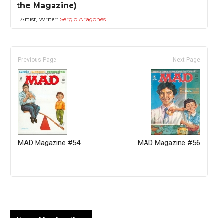
the Magazine)
Artist, Writer:
Sergio Aragonés
Previous Page
Next Page
MAD Magazine #54
MAD Magazine #56
Only for admins