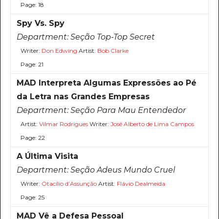
Page: 18
Spy Vs. Spy
Department:
Seção Top-Top Secret
Writer:
Don Edwing
Artist:
Bob Clarke
Page: 21
MAD Interpreta Algumas Expressões ao Pé
da Letra nas Grandes Empresas
Department:
Seção Para Mau Entendedor
Artist:
Vilmar Rodrigues
Writer:
José Alberto de Lima Campos
Page: 22
A Última Visita
Department:
Seção Adeus Mundo Cruel
Writer:
Otacílio d’Assunção
Artist:
Flávio Dealmeida
Page: 25
MAD Vê a Defesa Pessoal