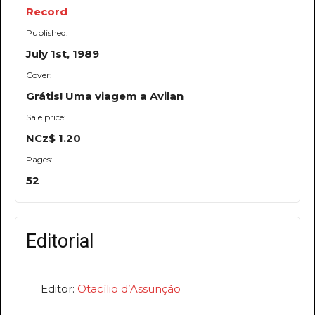
Record
Published:
July 1st, 1989
Cover:
Grátis! Uma viagem a Avilan
Sale price:
NCz$ 1.20
Pages:
52
Editorial
Editor:
Otacílio d’Assunção