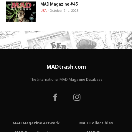
MAD Magazine #45
USA
• October 2nd, 2025
MADtrash.com
The International MAD Magazine Database
MAD Magazine Artwork
MAD Collectibles