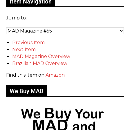
Item Navigation
Jump to:
Previous Item
Next Item
MAD Magazine Overview
Brazilian MAD Overview
Find this item on
Amazon
We Buy MAD