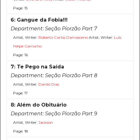
Page: 15
6: Gangue da Fobia!!!
Department:
Seção Piorzão Part 7
Artist, Writer:
Roberto Carlos Damasceno
Artist, Writer:
Luís
Felipe Garrocho
Page: 16
7: Te Pego na Saída
Department:
Seção Piorzão Part 8
Artist, Writer:
Danilo Dias
Page: 17
8: Além do Obituário
Department:
Seção Piorzão Part 9
Artist, Writer:
Jackson
Page: 18