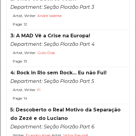
Department:
Seção Piorzão Part 3
Artist, Writer:
André Valente
Page: 12
3: A MAD Vê a Crise na Europa!
Department:
Seção Piorzão Part 4
Artist, Writer:
Guto Dias
Page: 13
4: Rock in Rio sem Rock… Eu não Fui!
Department:
Seção Piorzão Part 5
Artist, Writer:
Fí
Page: 14
5: Descoberto o Real Motivo da Separação
do Zezé e do Luciano
Department:
Seção Piorzão Part 6
Writer:
Evandro Alves
Artist:
Victor Freundt