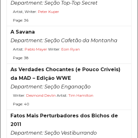
Department:
Seção Top-Top Secret
Artist, Writer:
Peter Kuper
Page: 36
A Savana
Department:
Seção Cafetão da Montanha
Artist:
Pablo Mayer
Writer:
Eoin Ryan
Page: 38
As Verdades Chocantes (e Pouco Críveis)
da MAD – Edição WWE
Department:
Seção Enganação
Writer:
Desmond Devlin
Artist:
Tim Hamilton
Page: 40
Fatos Mais Perturbadores dos Bichos de
2011
Department:
Seção Vestiburrando