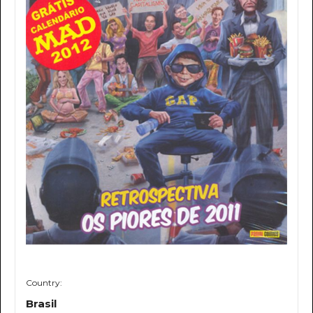
Country:
Brasil