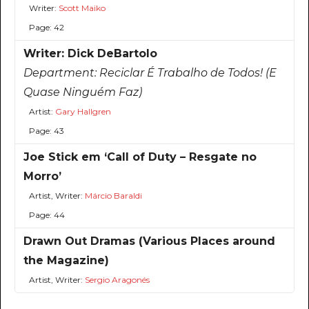
Writer:
Scott Maiko
Page: 42
Writer: Dick DeBartolo
Department:
Reciclar É Trabalho de Todos! (E
Quase Ninguém Faz)
Artist:
Gary Hallgren
Page: 43
Joe Stick em ‘Call of Duty – Resgate no
Morro’
Artist, Writer:
Márcio Baraldi
Page: 44
Drawn Out Dramas (Various Places around
the Magazine)
Artist, Writer:
Sergio Aragonés