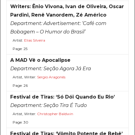
Writers: Ênio Vivona, Ivan de Oliveira, Oscar
Pardini, Renê Vanordem, Zé Américo
Department:
Advertisement: ‘Café com
Bobagem – O Humor do Brasil’
Artist:
Elias Silveira
Page: 25
A MAD Vê o Apocalipse
Department:
Seção Agora Já Era
Artist, Writer:
Sergio Aragonés
Page: 26
Festival de Tiras: ‘Só Dói Quando Eu Rio’
Department:
Seção Tira É Tudo
Artist, Writer:
Christopher Baldwin
Page: 30
Festival de Tiras: ‘Vômito Potente de Bebê’