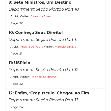
9: Sete Ministros, Um Destino
Department:
Seção Piorzão Part 10
Artist, Writer:
Evandro Alves
Page: 20
10: Conheça Seus Direito!
Department:
Seção Piorzão Part 11
Artist:
Priscila de Paula
Writer:
Marcelo Saravá
Page: 21
11: USPício
Department:
Seção Piorzão Part 12
Artist, Writer:
Raphael Salimena
Page: 22
12: Enfim, ‘Crepúsculo’ Chegou ao Fim
Department:
Seção Piorzão Part 13
Page: 24