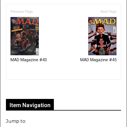
Previous Page
Next Page
MAD Magazine #43
MAD Magazine #45
Only for admins
Item Navigation
Jump to: