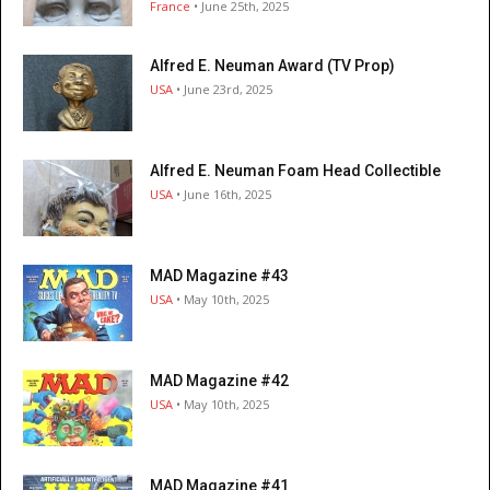
France
• June 25th, 2025
Alfred E. Neuman Award (TV Prop)
USA
• June 23rd, 2025
Alfred E. Neuman Foam Head Collectible
USA
• June 16th, 2025
MAD Magazine #43
USA
• May 10th, 2025
MAD Magazine #42
USA
• May 10th, 2025
MAD Magazine #41