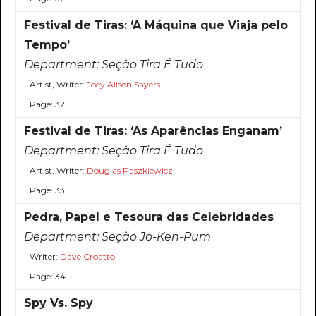
Festival de Tiras: ‘A Máquina que Viaja pelo
Tempo’
Department:
Seção Tira É Tudo
Artist, Writer:
Joey Alison Sayers
Page: 32
Festival de Tiras: ‘As Aparências Enganam’
Department:
Seção Tira É Tudo
Artist, Writer:
Douglas Paszkiewicz
Page: 33
Pedra, Papel e Tesoura das Celebridades
Department:
Seção Jo-Ken-Pum
Writer:
Dave Croatto
Page: 34
Spy Vs. Spy