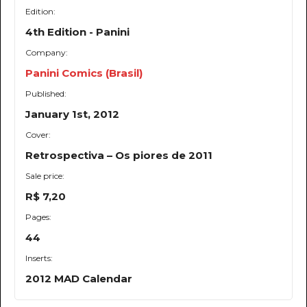
Edition:
4th Edition - Panini
Company:
Panini Comics (Brasil)
Published:
January 1st, 2012
Cover:
Retrospectiva – Os piores de 2011
Sale price:
R$ 7,20
Pages:
44
Inserts:
2012 MAD Calendar