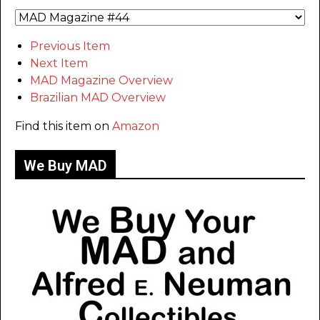
Previous Item
Next Item
MAD Magazine Overview
Brazilian MAD Overview
Find this item on
Amazon
We Buy MAD