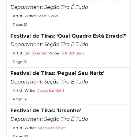
Department:
Seção Tira É Tudo
Artist, Writer:
Scott Nickel
Page: 31
Festival de Tiras: ‘Qual Quadro Está Errado?’
Department:
Seção Tira É Tudo
Artist:
Jen Sorensen
Writer:
S.A. Johnsen
Page: 31
Festival de Tiras: ‘Peguei Seu Nariz’
Department:
Seção Tira É Tudo
Artist, Writer:
Jacob Lambert
Page: 31
Festival de Tiras: ‘Ursonho’
Department:
Seção Tira É Tudo
Artist, Writer:
Noah van Sciver
Page: 32