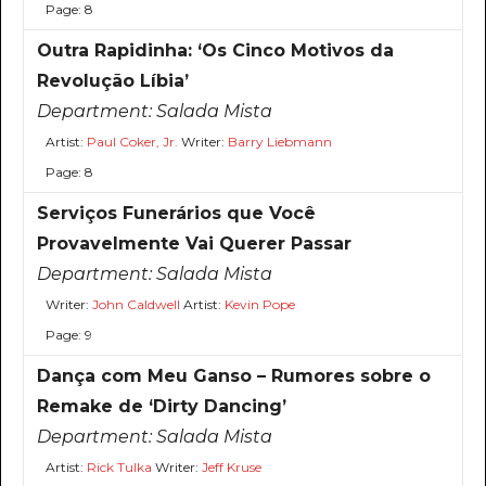
Page: 8
Outra Rapidinha: ‘Os Cinco Motivos da
Revolução Líbia’
Department:
Salada Mista
Artist:
Paul Coker, Jr.
Writer:
Barry Liebmann
Page: 8
Serviços Funerários que Você
Provavelmente Vai Querer Passar
Department:
Salada Mista
Writer:
John Caldwell
Artist:
Kevin Pope
Page: 9
Dança com Meu Ganso – Rumores sobre o
Remake de ‘Dirty Dancing’
Department:
Salada Mista
Artist:
Rick Tulka
Writer:
Jeff Kruse