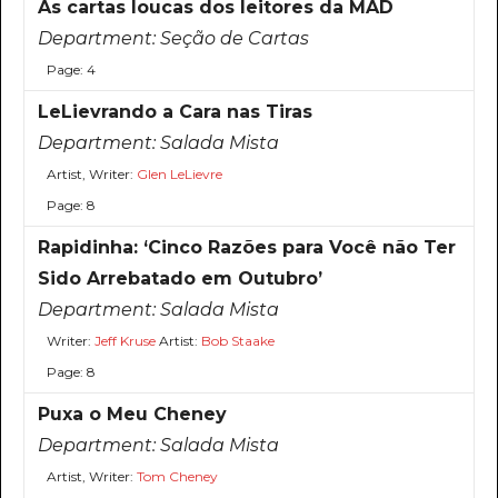
As cartas loucas dos leitores da MAD
Department:
Seção de Cartas
Page: 4
LeLievrando a Cara nas Tiras
Department:
Salada Mista
Artist, Writer:
Glen LeLievre
Page: 8
Rapidinha: ‘Cinco Razões para Você não Ter
Sido Arrebatado em Outubro’
Department:
Salada Mista
Writer:
Jeff Kruse
Artist:
Bob Staake
Page: 8
Puxa o Meu Cheney
Department:
Salada Mista
Artist, Writer:
Tom Cheney