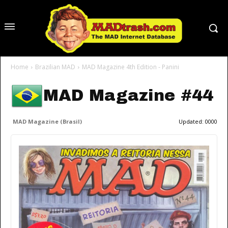
Home
Brazilian MAD
MAD Magazine 4th Edition - Panini
MAD Magazine #44
MAD Magazine (Brasil)
Updated:
0000