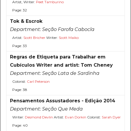
Artist, Writer:
Peet Tamburino
Page: 32
Tok & Escrok
Department:
Seção Farofa Cabocla
Artist:
Scott Bricher
Writer:
Scott Maiko
Page: 33
Regras de Etiqueta para Trabalhar em
Cubículos Writer and artist: Tom Cheney
Department:
Seção Lata de Sardinha
Colorist:
Carl Peterson
Page: 38
Pensamentos Assustadores - Edição 2014
Department:
Seção Que Meda
Writer:
Desmond Devlin
Artist:
Evan Dorkin
Colorist:
Sarah Dyer
Page: 40