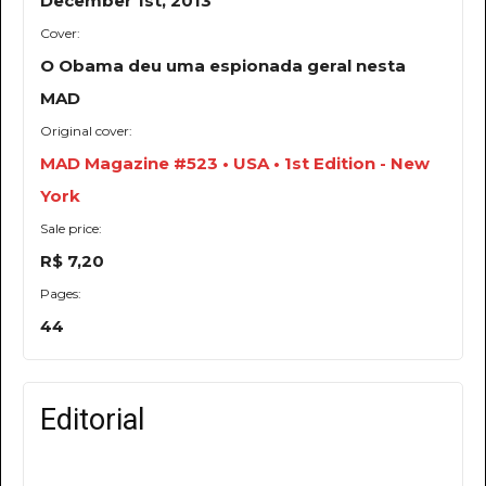
December 1st, 2013
Cover:
O Obama deu uma espionada geral nesta
MAD
Original cover:
MAD Magazine #523 • USA • 1st Edition - New
York
Sale price:
R$ 7,20
Pages:
44
Editorial