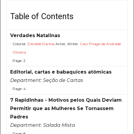
Table of Contents
Verdades Natalinas
Colorist:
Danielle Dantas
Artist, Writer:
Caio Thiago de Andrade
Oliveira
Page: 2
Editorial, cartas e babaquices atômicas
Department:
Seção de Cartas
Page: 4
7 Rapidinhas - Motivos pelos Quais Deviam
Permitir que as Mulheres Se Tornassem
Padres
Department:
Salada Mista
Page: 8