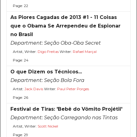
Page: 22
As Piores Cagadas de 2013 #1 - 11 Coisas
que o Obama Se Arrependeu de Espionar
no Brasil
Department:
Seção Oba-Oba Secret
Artist, Writer:
Digo Freitas
Writer:
Rafael Marçal
Page: 24
O que Dizem os Técnicos...
Department:
Seção Bola Fora
Artist:
Jack Davis
Writer:
Paul Peter Porges
Page: 26
Festival de Tiras: 'Bebê do Vômito Projétil'
Department:
Seção Carregando nas Tintas
Artist, Writer:
Scott Nickel
Page: 29