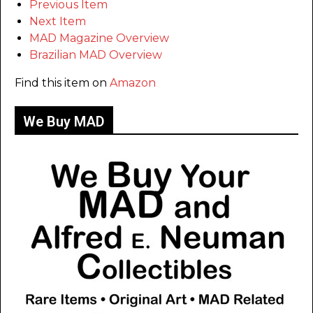
Previous Item
Next Item
MAD Magazine Overview
Brazilian MAD Overview
Find this item on
Amazon
We Buy MAD