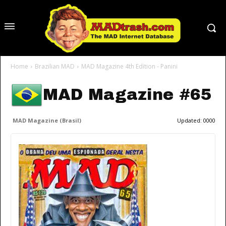
Home
Brazilian MAD
MAD Magazine 4th Edition - Panini
MAD Magazine #65
MAD Magazine (Brasil)
Updated:
0000