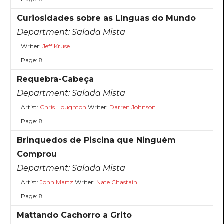
Curiosidades sobre as Línguas do Mundo
Department:
Salada Mista
Writer:
Jeff Kruse
Page: 8
Requebra-Cabeça
Department:
Salada Mista
Artist:
Chris Houghton
Writer:
Darren Johnson
Page: 8
Brinquedos de Piscina que Ninguém
Comprou
Department:
Salada Mista
Artist:
John Martz
Writer:
Nate Chastain
Page: 8
Mattando Cachorro a Grito