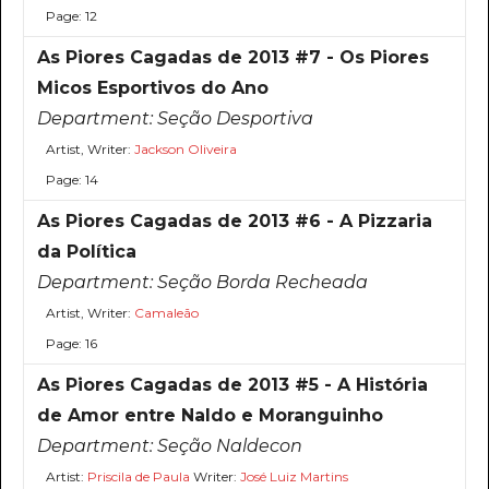
Page: 12
As Piores Cagadas de 2013 #7 - Os Piores
Micos Esportivos do Ano
Department:
Seção Desportiva
Artist, Writer:
Jackson Oliveira
Page: 14
As Piores Cagadas de 2013 #6 - A Pizzaria
da Política
Department:
Seção Borda Recheada
Artist, Writer:
Camaleão
Page: 16
As Piores Cagadas de 2013 #5 - A História
de Amor entre Naldo e Moranguinho
Department:
Seção Naldecon
Artist:
Priscila de Paula
Writer:
José Luiz Martins