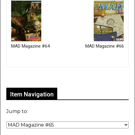
MAD Magazine #64
MAD Magazine #66
Only for admins
Item Navigation
Jump to: