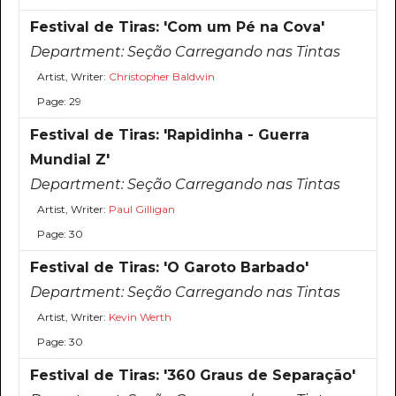
Festival de Tiras: 'Com um Pé na Cova'
Department:
Seção Carregando nas Tintas
Artist, Writer:
Christopher Baldwin
Page: 29
Festival de Tiras: 'Rapidinha - Guerra
Mundial Z'
Department:
Seção Carregando nas Tintas
Artist, Writer:
Paul Gilligan
Page: 30
Festival de Tiras: 'O Garoto Barbado'
Department:
Seção Carregando nas Tintas
Artist, Writer:
Kevin Werth
Page: 30
Festival de Tiras: '360 Graus de Separação'