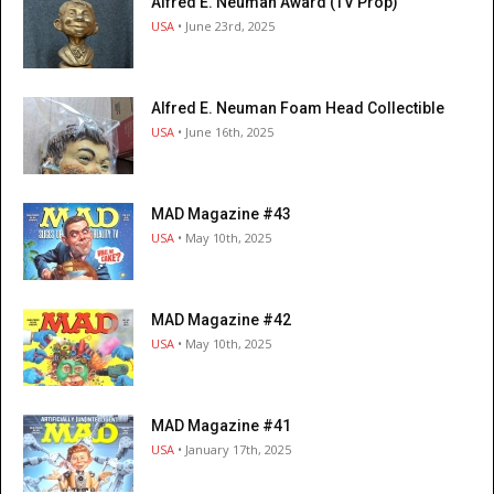
Alfred E. Neuman Award (TV Prop)
USA
• June 23rd, 2025
Alfred E. Neuman Foam Head Collectible
USA
• June 16th, 2025
MAD Magazine #43
USA
• May 10th, 2025
MAD Magazine #42
USA
• May 10th, 2025
MAD Magazine #41
USA
• January 17th, 2025