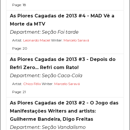
Page: 18
As Piores Cagadas de 2013 #4 - MAD Vê a
Morte da MTV
Department:
Seção Foi tarde
Artist:
Leonardo Maciel
Writer:
Marcelo Saravá
Page: 20
As Piores Cagadas de 2013 #3 - Depois do
Refri Zero... Refri com Rato!
Department:
Seção Caca-Cola
Artist:
Chico Félix
Writer:
Marcelo Saravá
Page: 21
As Piores Cagadas de 2013 #2 - O Jogo das
Manifestações Writers and artists:
Guilherme Bandeira, Digo Freitas
Department:
Seção Vandalismo