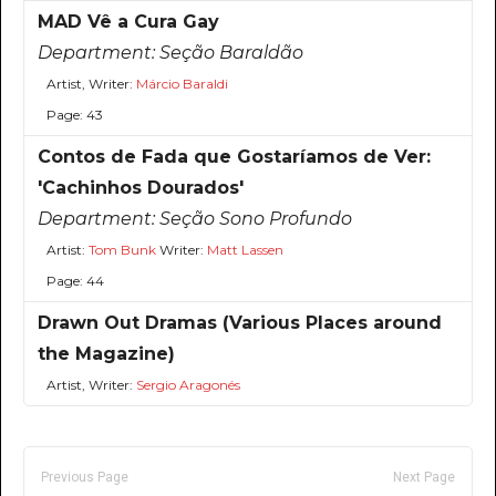
MAD Vê a Cura Gay
Department:
Seção Baraldão
Artist, Writer:
Márcio Baraldi
Page: 43
Contos de Fada que Gostaríamos de Ver:
'Cachinhos Dourados'
Department:
Seção Sono Profundo
Artist:
Tom Bunk
Writer:
Matt Lassen
Page: 44
Drawn Out Dramas (Various Places around
the Magazine)
Artist, Writer:
Sergio Aragonés
Previous Page
Next Page