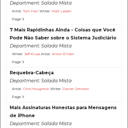
Department:
Salada Mista
Artist:
Tom Hart
Writer:
Matt Lassen
Page: 9
7 Mais Rapidinhas Ainda - Coisas que Você
Pode Não Saber sobre o Sistema Judiciário
Department:
Salada Mista
Writer:
Jeff Kruse
Artist:
Anton Emdin
Page: 9
Requebra-Cabeça
Department:
Salada Mista
Artist:
Chris Houghton
Writer:
Darren Johnson
Page: 9
Mais Assinaturas Honestas para Mensagens
de iPhone
Department:
Salada Mista