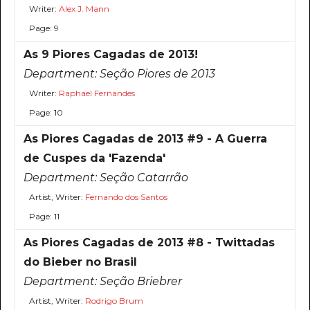
Writer:
Alex J. Mann
Page: 9
As 9 Piores Cagadas de 2013!
Department:
Seção Piores de 2013
Writer:
Raphael Fernandes
Page: 10
As Piores Cagadas de 2013 #9 - A Guerra
de Cuspes da 'Fazenda'
Department:
Seção Catarrão
Artist, Writer:
Fernando dos Santos
Page: 11
As Piores Cagadas de 2013 #8 - Twittadas
do Bieber no Brasil
Department:
Seção Briebrer
Artist, Writer:
Rodrigo Brum