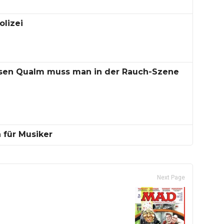
olizei
esen Qualm muss man in der Rauch-Szene
 für Musiker
Next Page