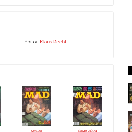
Editor:
Klaus Recht
Mexico
South Africa