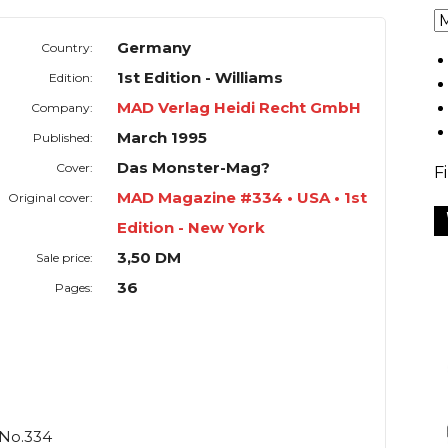
Germany
Country:
1st Edition - Williams
Edition:
MAD Verlag Heidi Recht GmbH
Company:
March 1995
Published:
Das Monster-Mag?
Cover:
F
MAD Magazine #334 • USA • 1st
Original cover:
Edition - New York
3,50 DM
Sale price:
36
Pages:
 No.334