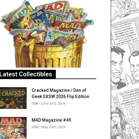
Latest Collectibles
Cracked Magazine / Den of
Geek SXSW 2026 Flip Edition
USA
• June 2nd, 2026
MAD Magazine #49
USA
• May 26th, 2026