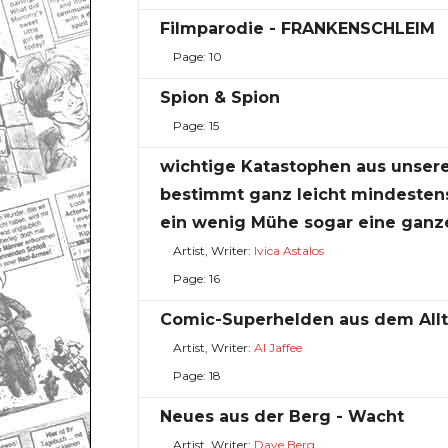
Filmparodie - FRANKENSCHLEIM
Page: 10
Spion & Spion
Page: 15
wichtige Katastophen aus unsere
bestimmt ganz leicht mindestens
ein wenig Mühe sogar eine ganz
Artist, Writer:
Ivica Astalos
Page: 16
Comic-Superhelden aus dem All
Artist, Writer:
Al Jaffee
Page: 18
Neues aus der Berg - Wacht
Artist, Writer:
Dave Berg