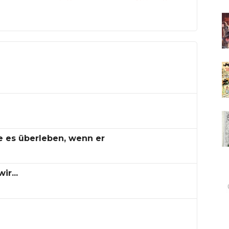
e es überleben, wenn er
r...