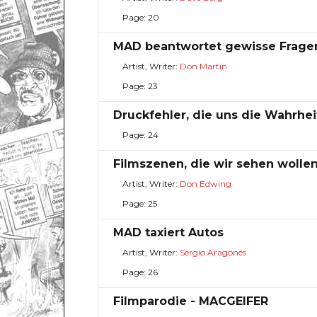
Page: 20
MAD beantwortet gewisse Frage
Artist, Writer:
Don Martin
Page: 23
Druckfehler, die uns die Wahrhe
Page: 24
Filmszenen, die wir sehen wolle
Artist, Writer:
Don Edwing
Page: 25
MAD taxiert Autos
Artist, Writer:
Sergio Aragonés
Page: 26
Filmparodie - MACGEIFER