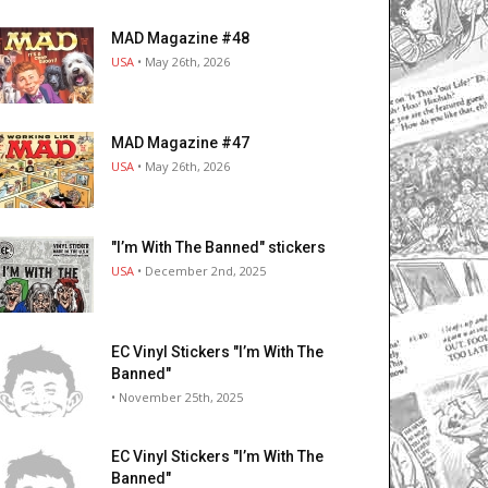
MAD Magazine #48
USA
• May 26th, 2026
MAD Magazine #47
USA
• May 26th, 2026
"I’m With The Banned" stickers
USA
• December 2nd, 2025
EC Vinyl Stickers "I’m With The
Banned"
• November 25th, 2025
EC Vinyl Stickers "I’m With The
Banned"