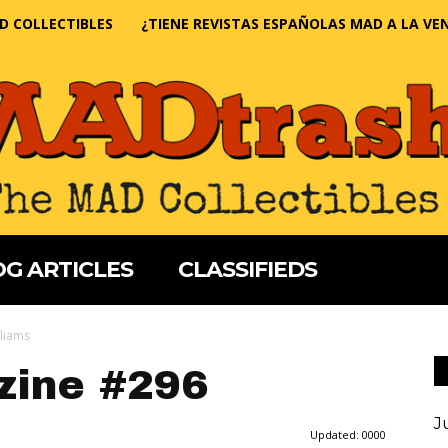
D COLLECTIBLES
¿TIENE REVISTAS ESPAÑOLAS MAD A LA VE
G ARTICLES
CLASSIFIEDS
lliams
ine #296
J
Updated:
0000