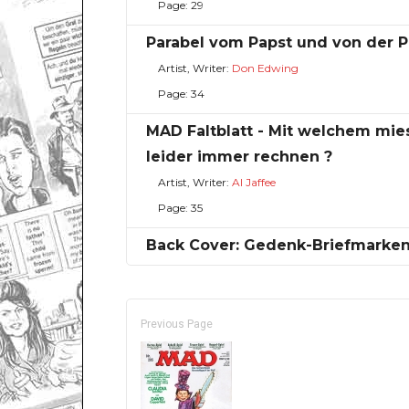
Page: 29
Parabel vom Papst und von der P
Artist, Writer:
Don Edwing
Page: 34
MAD Faltblatt - Mit welchem mi
leider immer rechnen ?
Artist, Writer:
Al Jaffee
Page: 35
Back Cover: Gedenk-Briefmarken
Previous Page