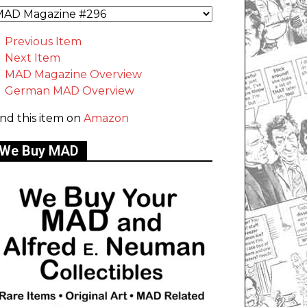
Previous Item
Next Item
MAD Magazine Overview
German MAD Overview
ind this item on
Amazon
We Buy MAD