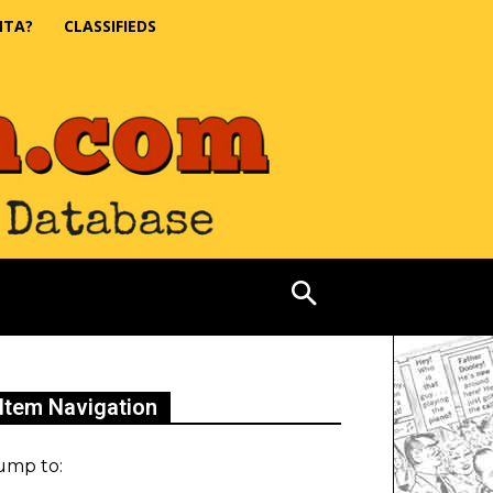
NTA?
CLASSIFIEDS
Item Navigation
ump to: