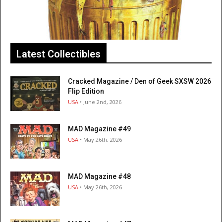
Latest Collectibles
Cracked Magazine / Den of Geek SXSW 2026
Flip Edition
USA
• June 2nd, 2026
MAD Magazine #49
USA
• May 26th, 2026
MAD Magazine #48
USA
• May 26th, 2026