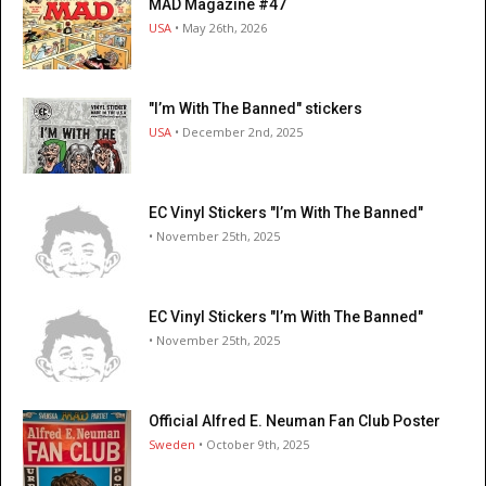
MAD Magazine #47
USA
• May 26th, 2026
"I’m With The Banned" stickers
USA
• December 2nd, 2025
EC Vinyl Stickers "I’m With The Banned"
• November 25th, 2025
EC Vinyl Stickers "I’m With The Banned"
• November 25th, 2025
Official Alfred E. Neuman Fan Club Poster
Sweden
• October 9th, 2025