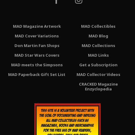
MAD Magazine Artwork
MAD Collectibles
MAD Cover Variations
MAD Blog
Don Martin Fan Shops
MAD Collections
MAD Star Wars Covers
MAD Links
MAD meets the Simpsons
Get a Subscription
MAD Paperback Gift Set List
MAD Collector Videos
CRACKED Magazine
Enzyclopedia