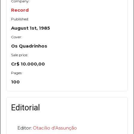
Company:
Record
Published:
August 1st, 1985
Cover:
Os Quadrinhos
Sale price:
Cr$ 10.000,00
Pages:
100
Editorial
Editor:
Otacílio d’Assunção