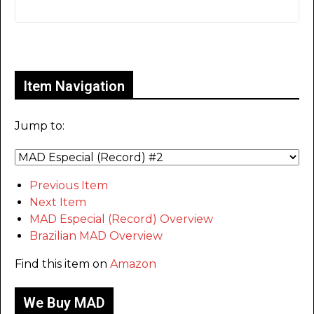
Only for admins
Item Navigation
Jump to:
Previous Item
Next Item
MAD Especial (Record) Overview
Brazilian MAD Overview
Find this item on
Amazon
We Buy MAD