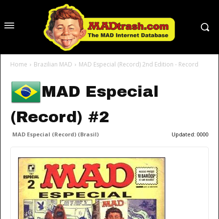
Home
Brazilian MAD
MAD Especial (Record) 2nd Edition - Record
MAD Especial
(Record) #2
MAD Especial (Record) (Brasil)
Updated:
0000