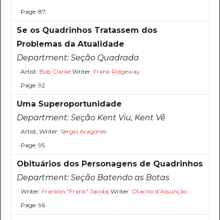
Page: 87
Se os Quadrinhos Tratassem dos
Problemas da Atualidade
Department:
Seção Quadrada
Artist:
Bob Clarke
Writer:
Frank Ridgeway
Page: 92
Uma Superoportunidade
Department:
Seção Kent Viu, Kent Vê
Artist, Writer:
Sergio Aragonés
Page: 95
Obituários dos Personagens de Quadrinhos
Department:
Seção Batendo as Botas
Writer:
Franklin "Frank" Jacobs
Writer:
Otacílio d’Assunção
Page: 96