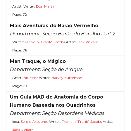
Artist, Writer:
Don Martin
Page: 72
Mais Aventuras do Barão Vermelho
Department:
Seção Barão do Baralho Part 2
Writer:
Franklin "Frank" Jacobs
Artist:
Jack Rickard
Page: 76
Man Traque, o Mágico
Department:
Seção de Araque
Artist:
Bill Elder
Writer:
Harvey Kurtzman
Page: 79
Um Guia MAD de Anatomia do Corpo
Humano Baseada nos Quadrinhos
Department:
Seção Desordens Médicas
Idea:
Sergio Aragonés
Writer:
Franklin "Frank" Jacobs
Artist:
Jack Rickard