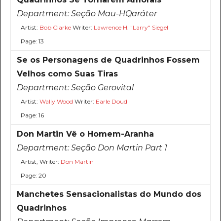
Department:
Seção Mau-HQaráter
Artist:
Bob Clarke
Writer:
Lawrence H. "Larry" Siegel
Page: 13
Se os Personagens de Quadrinhos Fossem
Velhos como Suas Tiras
Department:
Seção Gerovital
Artist:
Wally Wood
Writer:
Earle Doud
Page: 16
Don Martin Vê o Homem-Aranha
Department:
Seção Don Martin Part 1
Artist, Writer:
Don Martin
Page: 20
Manchetes Sensacionalistas do Mundo dos
Quadrinhos