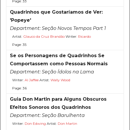
Page: 33
Quadrinhos que Gostaríamos de Ver:
'Popeye'
Department:
Seção Novos Tempos Part 1
Artist:
Glauco da Cruz Brandão
Writer:
Ricardo
Page: 35
Se os Personagens de Quadrinhos Se
Comportassem como Pessoas Normais
Department:
Seção Ídolos na Lama
Writer:
Al Jaffee
Artist:
Wally Wood
Page: 36
Guia Don Martin para Alguns Obscuros
Efeitos Sonoros dos Quadrinhos
Department:
Seção Barulhenta
Writer:
Don Edwing
Artist:
Don Martin