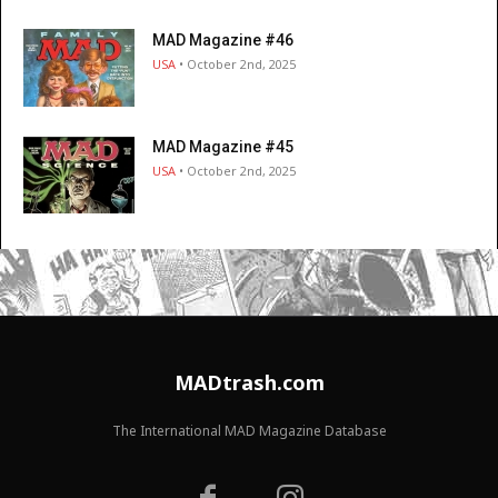
MAD Magazine #46
USA
• October 2nd, 2025
MAD Magazine #45
USA
• October 2nd, 2025
MADtrash.com
The International MAD Magazine Database