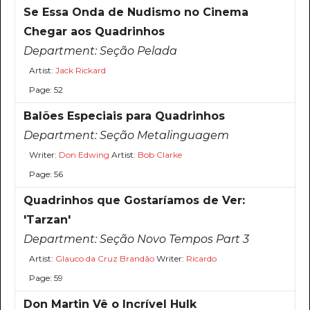
Se Essa Onda de Nudismo no Cinema
Chegar aos Quadrinhos
Department:
Seção Pelada
Artist:
Jack Rickard
Page: 52
Balões Especiais para Quadrinhos
Department:
Seção Metalinguagem
Writer:
Don Edwing
Artist:
Bob Clarke
Page: 56
Quadrinhos que Gostaríamos de Ver:
'Tarzan'
Department:
Seção Novo Tempos Part 3
Artist:
Glauco da Cruz Brandão
Writer:
Ricardo
Page: 59
Don Martin Vê o Incrível Hulk