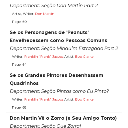
Department:
Seção Don Martin Part 2
Artist, Writer:
Don Martin
Page: 60
Se os Personagens de 'Peanuts'
Envelhecessem como Pessoas Comuns
Department:
Seção Minduim Estragado Part 2
Writer:
Franklin "Frank" Jacobs
Artist:
Bob Clarke
Page: 64
Se os Grandes Pintores Desenhassem
Quadrinhos
Department:
Seção Pintas como Eu Pinto?
Writer:
Franklin "Frank" Jacobs
Artist:
Bob Clarke
Page: 68
Don Martin Vê o Zorro (e Seu Amigo Tonto)
Department:
Seção Que Zorra!