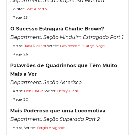
Department:
Seção Imprensa Marrom
Writer:
José Alberto
Page: 23
O Sucesso Estragará Charlie Brown?
Department:
Seção Minduim Estragado Part 1
Artist:
Jack Rickard
Writer:
Lawrence H. "Larry" Siegel
Page: 26
Palavrões de Quadrinhos que Têm Muito
Mais a Ver
Department:
Seção Asterisco
Artist:
Bob Clarke
Writer:
Henry Clark
Page: 30
Mais Poderoso que uma Locomotiva
Department:
Seção Superada Part 2
Artist, Writer:
Sergio Aragonés