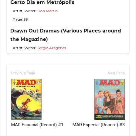
Certo Dia em Metrópolis
Artist, Writer:
Don Martin
Page: 99
Drawn Out Dramas (Various Places around
the Magazine)
Artist, Writer:
Sergio Aragonés
Previous Page
Next Page
MAD Especial (Record) #1
MAD Especial (Record) #3