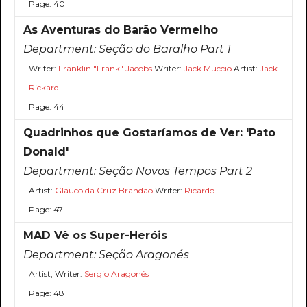
Page: 40
As Aventuras do Barão Vermelho
Department:
Seção do Baralho Part 1
Writer:
Franklin "Frank" Jacobs
Writer:
Jack Muccio
Artist:
Jack
Rickard
Page: 44
Quadrinhos que Gostaríamos de Ver: 'Pato
Donald'
Department:
Seção Novos Tempos Part 2
Artist:
Glauco da Cruz Brandão
Writer:
Ricardo
Page: 47
MAD Vê os Super-Heróis
Department:
Seção Aragonés
Artist, Writer:
Sergio Aragonés
Page: 48