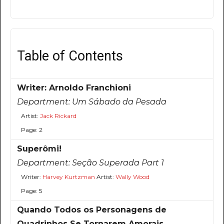
Table of Contents
Writer: Arnoldo Franchioni
Department:
Um Sábado da Pesada
Artist:
Jack Rickard
Page: 2
Superômi!
Department:
Seção Superada Part 1
Writer:
Harvey Kurtzman
Artist:
Wally Wood
Page: 5
Quando Todos os Personagens de
Quadrinhos Se Tornarem Amorais