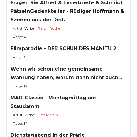
Fragen Sie Alfred & Leserbriefe & Schmidt
RätselnGedenkteller - Rüdiger Hoffmann &
Szenen aus der Red.
Artist, Writer:
Ralph Ruthe
Page: 4
Filmparodie - DER SCHUH DES MANITU 2
Page: 6
Wenn wir schon eine gemeinsame
Währung haben, warum dann nicht auch...
Page: 12
MAD-Classic - Montagmittag am
Staudamm
Artist, Writer:
Don Martin
Page: 14
Dienstagabend in der Prärie