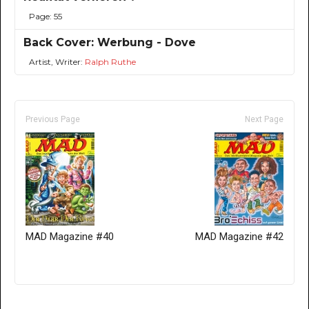
Page: 55
Back Cover: Werbung - Dove
Artist, Writer:
Ralph Ruthe
Previous Page
Next Page
MAD Magazine #40
MAD Magazine #42
Only for admins