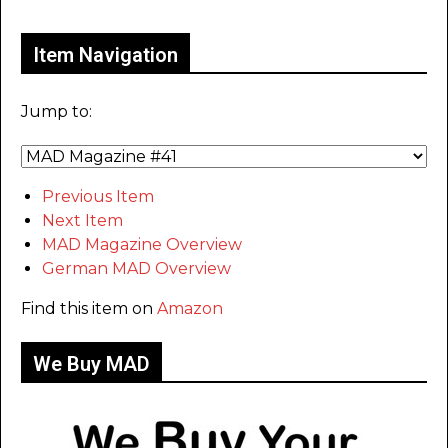
Item Navigation
Jump to:
Previous Item
Next Item
MAD Magazine Overview
German MAD Overview
Find this item on
Amazon
We Buy MAD