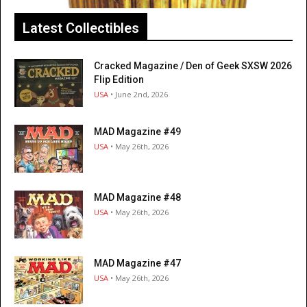
Latest Collectibles
Cracked Magazine / Den of Geek SXSW 2026
Flip Edition
USA
• June 2nd, 2026
MAD Magazine #49
USA
• May 26th, 2026
MAD Magazine #48
USA
• May 26th, 2026
MAD Magazine #47
USA
• May 26th, 2026