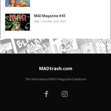
MAD Magazine #45
USA
• October 2nd, 2025
MADtrash.com
The International MAD Magazine Database