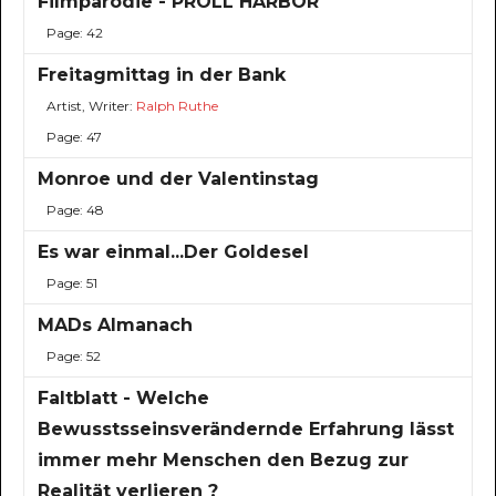
Filmparodie - PROLL HARBOR
Page: 42
Freitagmittag in der Bank
Artist, Writer:
Ralph Ruthe
Page: 47
Monroe und der Valentinstag
Page: 48
Es war einmal...Der Goldesel
Page: 51
MADs Almanach
Page: 52
Faltblatt - Welche
Bewusstsseinsverändernde Erfahrung lässt
immer mehr Menschen den Bezug zur
Realität verlieren ?