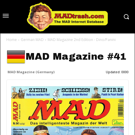
Home
German MAD
MAD Magazine 2nd Edition - Dino/Panini
MAD Magazine #41
MAD Magazine (Germany)
Updated:
0000