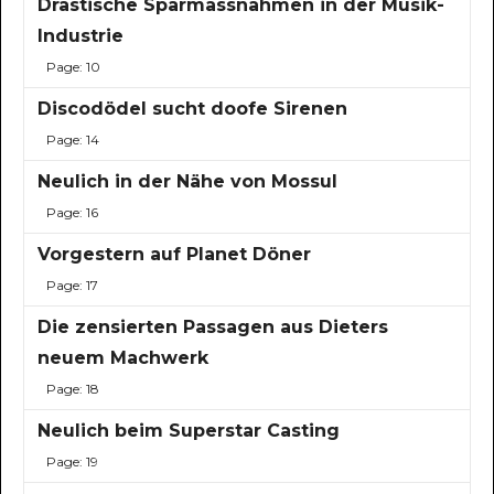
Drastische Sparmassnahmen in der Musik-
Industrie
Page: 10
Discodödel sucht doofe Sirenen
Page: 14
Neulich in der Nähe von Mossul
Page: 16
Vorgestern auf Planet Döner
Page: 17
Die zensierten Passagen aus Dieters
neuem Machwerk
Page: 18
Neulich beim Superstar Casting
Page: 19