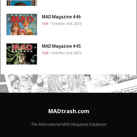
MAD Magazine #46
USA
• October 2nd, 2025
MAD Magazine #45
USA
• October 2nd, 2025
MADtrash.com
The International MAD Magazine Database