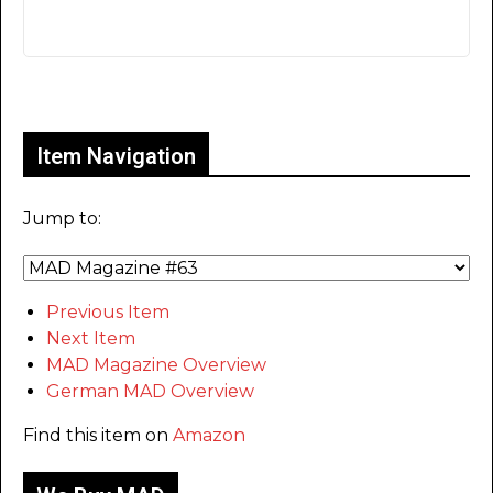
Only for admins
Item Navigation
Jump to:
Previous Item
Next Item
MAD Magazine Overview
German MAD Overview
Find this item on
Amazon