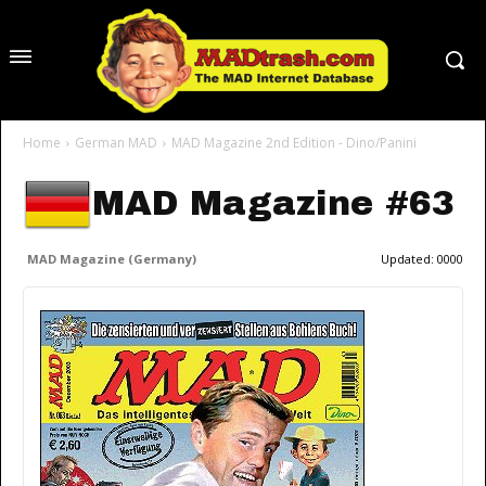
Home
German MAD
MAD Magazine 2nd Edition - Dino/Panini
MAD Magazine #63
MAD Magazine (Germany)
Updated:
0000