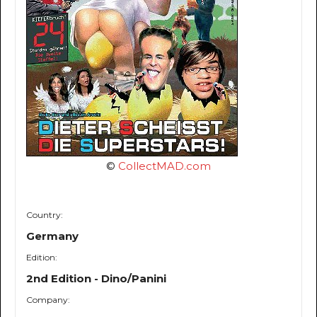
©
CollectMAD.com
Country:
Germany
Edition:
2nd Edition - Dino/Panini
Company: