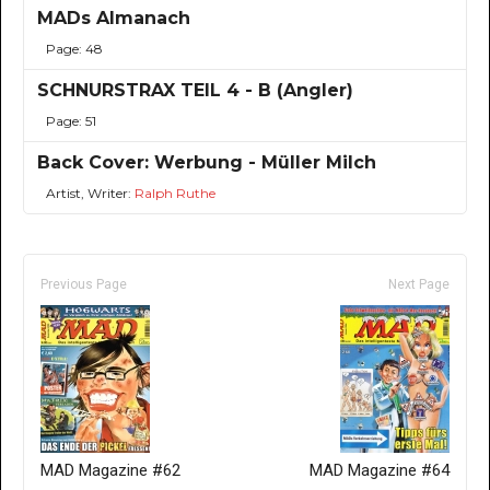
MADs Almanach
Page: 48
SCHNURSTRAX TEIL 4 - B (Angler)
Page: 51
Back Cover: Werbung - Müller Milch
Artist, Writer:
Ralph Ruthe
Previous Page
Next Page
MAD Magazine #62
MAD Magazine #64