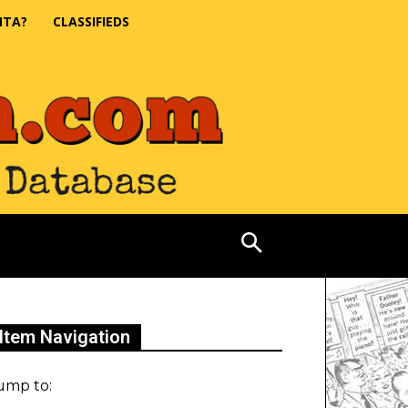
NTA?
CLASSIFIEDS
Item Navigation
ump to: