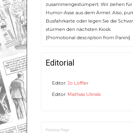
zusammengestümpert. Wir ziehen für S
Humor-Asse aus dem Ärmel. Also, pumpe
Busfahrkarte oder legen Sie die Schwi
stürmen den nächsten Kiosk.
[Promotional description from Panini]
Editorial
Editor:
Jo Löffler
Editor:
Mathias Ulinski
Previous Page