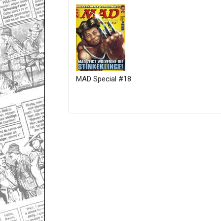
MAD Special #18
Only for admins