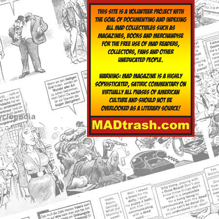
yclopedia