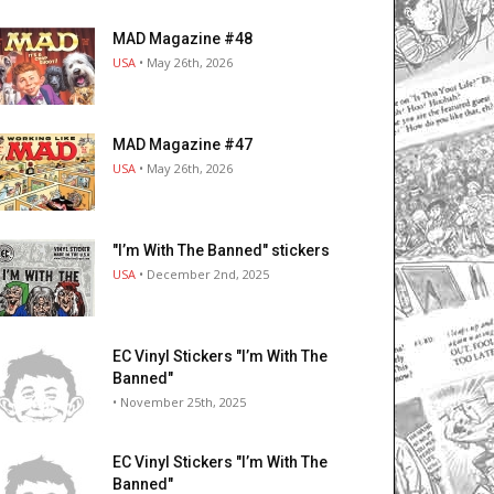
MAD Magazine #48
USA
• May 26th, 2026
MAD Magazine #47
USA
• May 26th, 2026
"I’m With The Banned" stickers
USA
• December 2nd, 2025
EC Vinyl Stickers "I’m With The
Banned"
• November 25th, 2025
EC Vinyl Stickers "I’m With The
Banned"