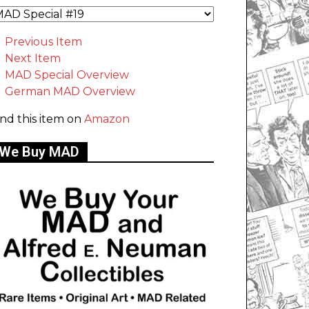
Previous Item
Next Item
MAD Special Overview
German MAD Overview
ind this item on
Amazon
We Buy MAD