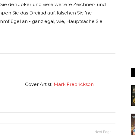
ie den Joker und viele weitere Zeichner- und
n Sie das Dreirad auf, fälschen Sie 'ne
mmflügel an - ganz egal, wie, Hauptsache Sie
Cover Artist:
Mark Fredrickson
Next Page