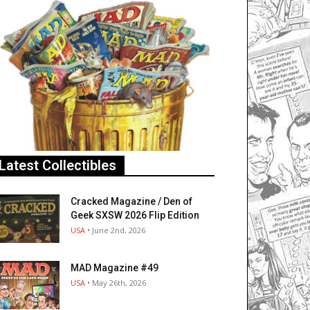
Latest Collectibles
Cracked Magazine / Den of
Geek SXSW 2026 Flip Edition
USA
• June 2nd, 2026
MAD Magazine #49
USA
• May 26th, 2026