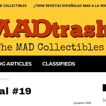
D COLLECTIBLES
¿TIENE REVISTAS ESPAÑOLAS MAD A LA VE
G ARTICLES
CLASSIFIEDS
/Panini
al #19
J
Updated:
0000